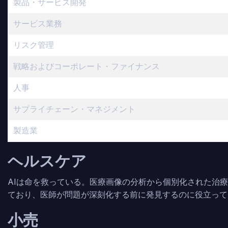
製品・サービス開発
サービス業務
リスク管理
戦略およびコーポレート・ファイナンス
人事
サプライチェーン・マネジメント
製造業
ヘルスケア
AIは命を救っている。医療画像の分析から個別化された治
ており、医師が問題が深刻化する前に発見するのに役立って
小売