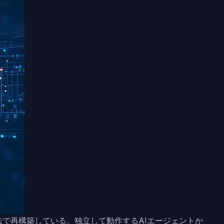
法で再構築している。独立して動作するAIエージェントか