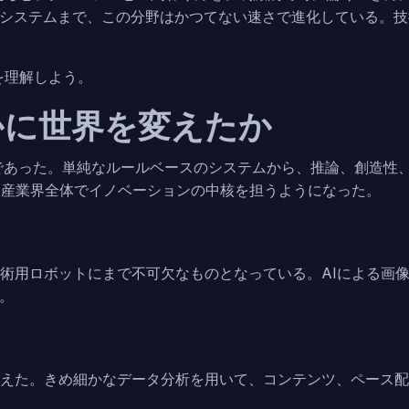
システムまで、この分野はかつてない速さで進化している。技
を理解しよう。
かに世界を変えたか
であった。単純なルールベースのシステムから、推論、創造性
、産業界全体でイノベーションの中核を担うようになった。
手術用ロボットにまで不可欠なものとなっている。AIによる画
。
変えた。きめ細かなデータ分析を用いて、コンテンツ、ペース