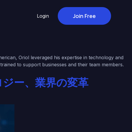
Join Free
Login
rican, Oriol leveraged his expertise in technology and
trained to support businesses and their team members.
ロジー、業界の変革