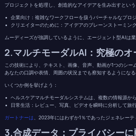
プロジェクトを処理し、創造的なアイデアを生み出すという
企業向け：複雑なワークフローを扱うバーチャルなプロ
クリエイターのために：アイデアのブレーンストーミン
ムーディーズが強調しているように、エージェント型AIは
2.マルチモーダルAI：究極の
この技術により、テキスト、画像、音声、動画が1つのシー
あなたの口調や表情、周囲の状況までも察知するようになる
いくつか例を挙げよう：
ヘルスケアマルチモーダルシステムは、複数の情報源か
日常生活：レビュー、写真、ビデオを瞬時に分析して旅
ガートナーは
、2023年にはわずか1％であったジェネレー
3.合成データ：プライバシー