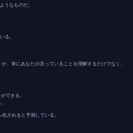
ようなものだ。
ている。
トが、単にあなたの言っていることを理解するだけでなく、
とができる。
い。
ダル化されると予測している。