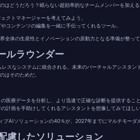
のはどうだろう？眠らない超効率的なチームメンバーを加える
ジェクトマネージャーを考えてみよう。
グやコンテンツの編集を一緒に手伝ってくれるツール。
業界全体の生産性とイノベーションの原動力となる準備が整っ
オールラウンダー
ムレスなシステムに統合される。未来のバーチャルアシスタン
のはそのためだ。
らの医療データを分析し、より迅速で正確な診断を提供するこ
行の計画を手助けしてくれるアシスタントを想像してみてほし
ティブAIソリューションの40％が、2027年までにマルチモー
に配慮したソリューション