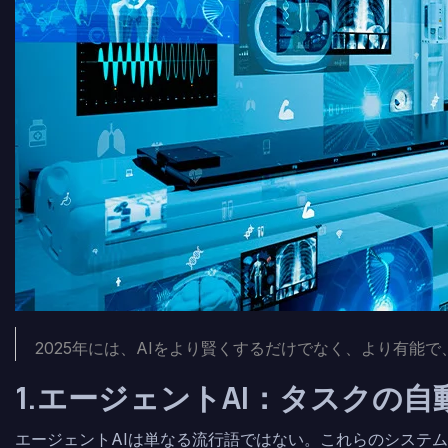
2025年には、AIをより賢くするだけでなく、より有
1.エージェントAI：タスクの
エージェントAIは単なる流行語ではない。これらのシステ