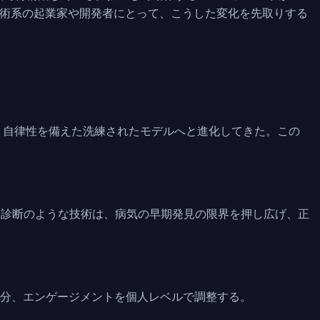
術系の起業家や開発者にとって、こうした変化を先取りする
、自律性を備えた洗練されたモデルへと進化してきた。この
像診断のような技術は、病気の早期発見の限界を押し広げ、正
配分、エンゲージメントを個人レベルで調整する。