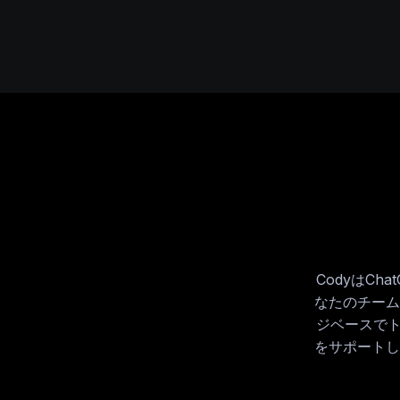
CodyはC
なたのチーム
ジベースでト
をサポートし