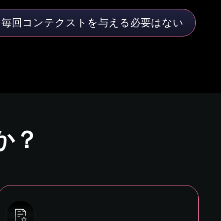
毎回コンテクストを与える必要はない
か？