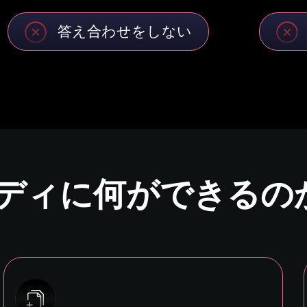
答え合わせをしない
ディに何ができるの