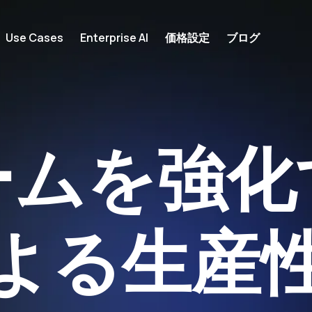
Use Cases
Enterprise AI
価格設定
ブログ
ームを強化
による生産