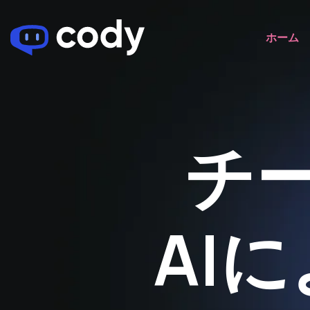
ホーム
チ
AI