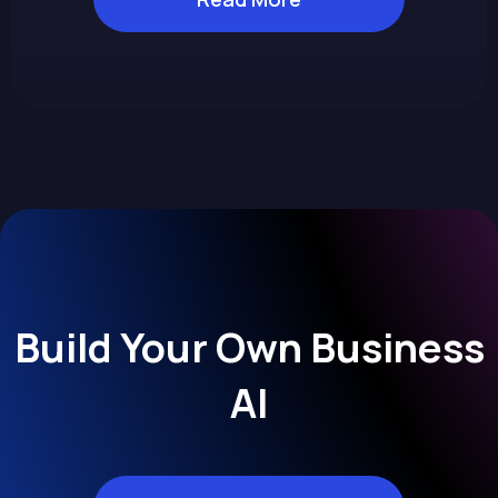
Build Your Own Business
AI