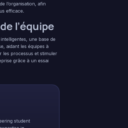
e l’organisation, afin
us efficace.
 de l’équipe
intelligentes, une base de
e, aidant les équipes à
ser les processus et stimuler
eprise grâce à un essai
eering student