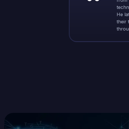
from 
techn
He la
their
throu