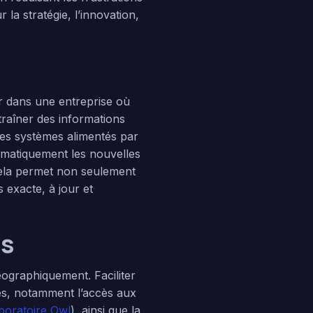
a stratégie, l’innovation,
er dans une entreprise où
traîner des informations
Les systèmes alimentés par
tomatiquement les nouvelles
 Cela permet non seulement
 exacte, à jour et
es
ographiquement. Faciliter
ses, notamment l’accès aux
boratoire Owl
), ainsi que la