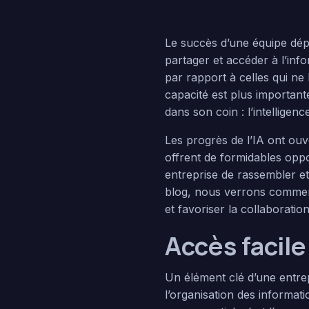
Le succès d’une équipe dép
partager et accéder à l’inf
par rapport à celles qui n
capacité est plus important
dans son coin : l’intelligence 
Les progrès de l’IA ont ouv
offrent de formidables oppo
entreprise de rassembler e
blog, nous verrons comment
et favoriser la collaboration
Accès facil
Un élément clé d’une entre
l’organisation des informat