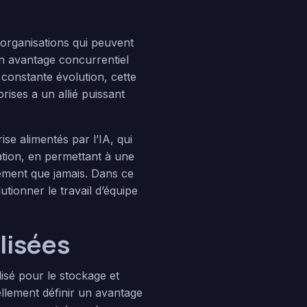
organisations qui peuvent
un avantage concurrentiel
constante évolution, cette
ises a un allié puissant
se alimentés par l’IA, qui
ation, en permettant à une
cement que jamais. Dans ce
ionner le travail d’équipe
lisées
isé pour le stockage et
ellement définir un avantage