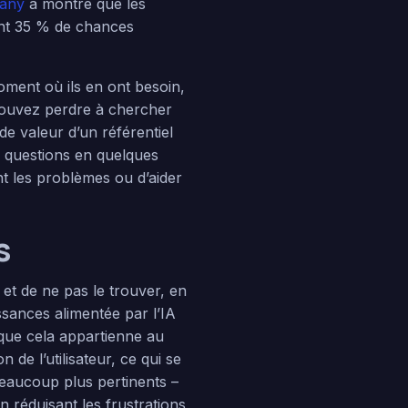
pany
a montré que les
 ont 35 % de chances
oment où ils en ont besoin,
pouvez perdre à chercher
de valeur d’un référentiel
 questions en quelques
t les problèmes ou d’aider
s
et de ne pas le trouver, en
sances alimentée par l’IA
ue cela appartienne au
 de l’utilisateur, ce qui se
beaucoup plus pertinents –
n réduisant les frustrations