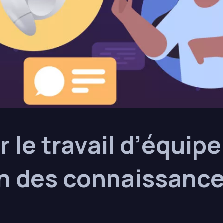
 le travail d’équipe
on des connaissanc