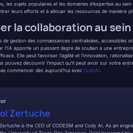
 les sujets populaires et les domaines d’expertise au sein d
trer leurs efforts et à allouer les ressources de manière pl
r la collaboration au sein
s de gestion des connaissances centralisées, accessibles et 
 l’IA apporte un puissant degré de soutien à une entrepris
ficace. Elle peut favoriser l’agilité et l’innovation, rationali
us pouvez découvrir l’impact qu’il peut avoir sur votre entr
e pas commencer dès aujourd’hui avec
CodyAI
.
or
iol Zertuche
 Zertuche is the CEO of CODESM and Cody AI. As an engin