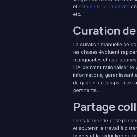
et
stimule la productivité
en 
etc.
Curation de
La curation manuelle de con
les choses évoluent rapidem
manquantes et des lacunes 
l’IA peuvent rationaliser l
informations, garantissant 
de gagner du temps, mais au
pertinente.
Partage col
Dans le monde post-pandémi
et soutenir le travail à di
talents et la réduction du 