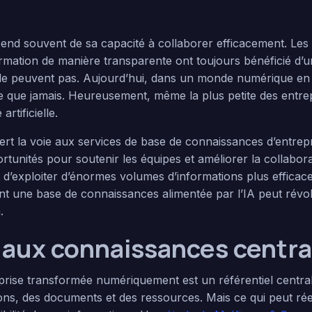
end souvent de sa capacité à collaborer efficacement. Les 
ormation de manière transparente ont toujours bénéficié d’
e le peuvent pas. Aujourd’hui, dans un monde numérique en 
e que jamais. Heureusement, même la plus petite des entrepr
artificielle.
ert la voie aux services de base de connaissances d’entrepri
rtunités pour soutenir les équipes et améliorer la collabor
t d’exploiter d’énormes volumes d’informations plus effica
 une base de connaissances alimentée par l’IA peut révolut
.
e aux connaissances centra
prise transformée numériquement est un référentiel central
ions, des documents et des ressources. Mais ce qui peut ré