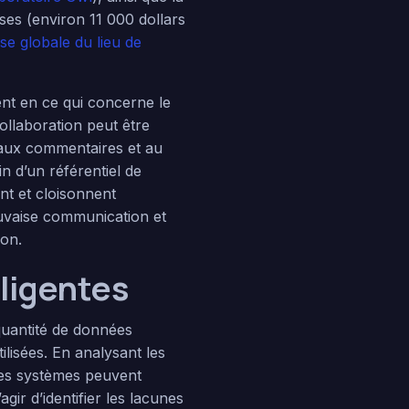
ses (environ 11 000 dollars
se globale du lieu de
nt en ce qui concerne le
ollaboration peut être
, aux commentaires et au
n d’un référentiel de
nt et cloisonnent
auvaise communication et
ion.
lligentes
quantité de données
lisées. En analysant les
 ces systèmes peuvent
gir d’identifier les lacunes