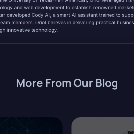
the University of Texas-Pan American, Oriol leveraged his 
ology and web development to establish renowned marke
ter developed Cody AI, a smart AI assistant trained to sup
 team members. Oriol believes in delivering practical busines
gh innovative technology.
More From Our Blog