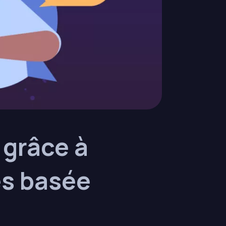
 grâce à
es basée