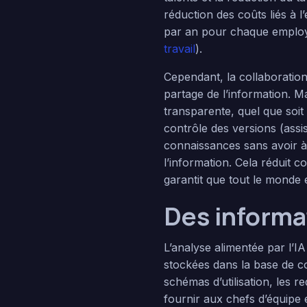
réduction des coûts liés à 
par an pour chaque employé
travail
).
Cependant, la collaboratio
partage de l’information. M
transparente, quel que soit 
contrôle des versions (assis
connaissances sans avoir à 
l’information. Cela réduit 
garantit que tout le monde 
Des informat
L’analyse alimentée par l’I
stockées dans la base de co
schémas d’utilisation, les 
fournir aux chefs d’équipe e