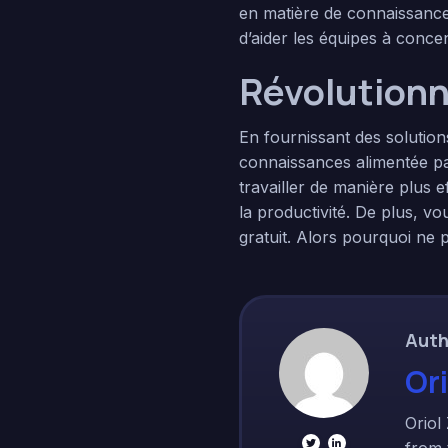
en matière de connaissances,
d’aider les équipes à concen
Révolutionne
En fournissant des solution
connaissances alimentée par
travailler de manière plus ef
la productivité. De plus, vo
gratuit. Alors pourquoi n
Auth
Or
Oriol