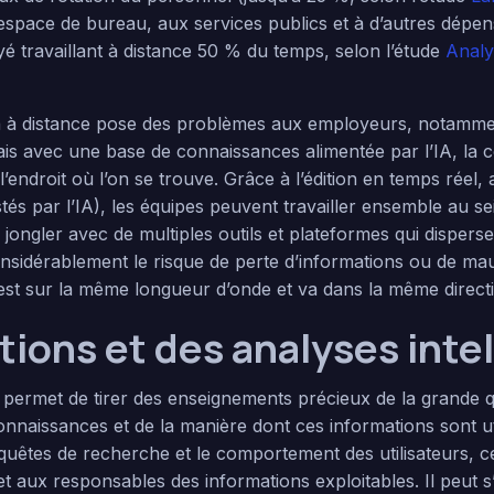
l’espace de bureau, aux services publics et à d’autres dépen
 travaillant à distance 50 % du temps, selon l’étude
Analy
n à distance pose des problèmes aux employeurs, notamme
ais avec une base de connaissances alimentée par l’IA, la c
l’endroit où l’on se trouve. Grâce à l’édition en temps réel
tés par l’IA), les équipes peuvent travailler ensemble au sei
jongler avec de multiples outils et plateformes qui disperse
considérablement le risque de perte d’informations ou de m
est sur la même longueur d’onde et va dans la même direct
ions et des analyses inte
A permet de tirer des enseignements précieux de la grande 
nnaissances et de la manière dont ces informations sont uti
requêtes de recherche et le comportement des utilisateurs,
t aux responsables des informations exploitables. Il peut s’a