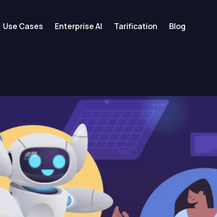
Use Cases
Enterprise AI
Tarification
Blog