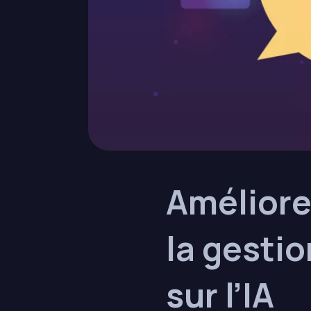
Améliorer
la gesti
sur l’IA