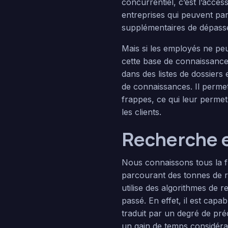
concurrentiel, c’est l’acces
entreprises qui peuvent par
supplémentaires de dépasse
Mais si les employés ne peu
cette base de connaissanc
dans des listes de dossiers
de connaissances. Il perme
frappes, ce qui leur permet
les clients.
Recherche e
Nous connaissons tous la fr
parcourant des tonnes de r
utilise des algorithmes de 
passé. En effet, il est capa
traduit par un degré de pr
un gain de temps considérab