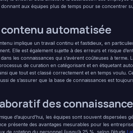
donnant aux équipes plus de temps pour se concentrer sur l
 contenu automatisée
tenu implique un travail continu et fastidieux, en particuli
ent. Elle est également sujette à des erreurs et risque d’en
dans les connaissances qui s’avèrent coûteuses à terme. 
e processus de curation en catégorisant et en étiquetant au
ainsi que tout est classé correctement et en temps voulu.
ssi de s’assurer que la base de connaissances est toujours
laboratif des connaissanc
que d’aujourd’hui, les équipes sont souvent dispersées gé
stance présente des avantages mesurables pour les entrepri
taux de rotation du personnel (jusqu’à 25 %, selon l’étude
La