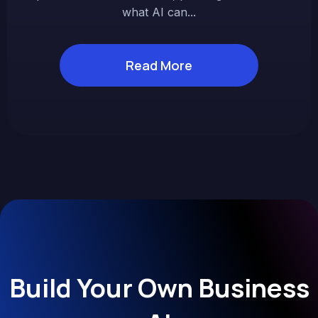
what AI can...
Read More
Build Your Own Business