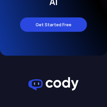
AI
Get Started Free