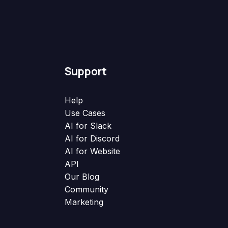
Support
Help
Use Cases
AI for Slack
AI for Discord
AI for Website
API
Our Blog
Community
Marketing