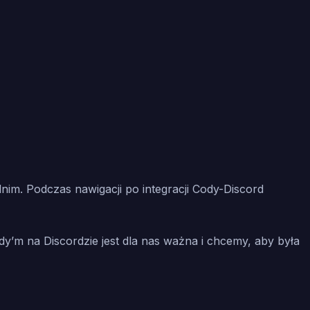
im. Podczas nawigacji po integracji Cody-Discord
dy’m na Discordzie jest dla nas ważna i chcemy, aby była