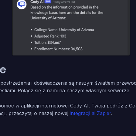
ie
postrzeżenia i doświadczenia są naszym światłem przewodn
gestiami. Połącz się z nami na naszym własnym serwerze
omoc w aplikacji internetowej Cody AI. Twoja podróż z Co
cji, przeczytaj o naszej nowej
integracji ai Zapier
.