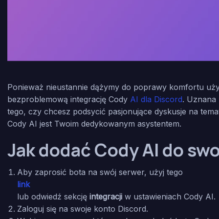
Ponieważ nieustannie dążymy do poprawy komfortu użytk
bezproblemową integrację Cody
AI dla Discord
. Uznana 
tego, czy chcesz podsycić pasjonujące dyskusje na tem
Cody AI jest Twoim dedykowanym asystentem.
Jak dodać Cody AI do sw
Aby zaprosić bota na swój serwer, użyj tego
link
lub odwiedź sekcję
integracji
w ustawieniach Cody AI.
Zaloguj się na swoje konto Discord.