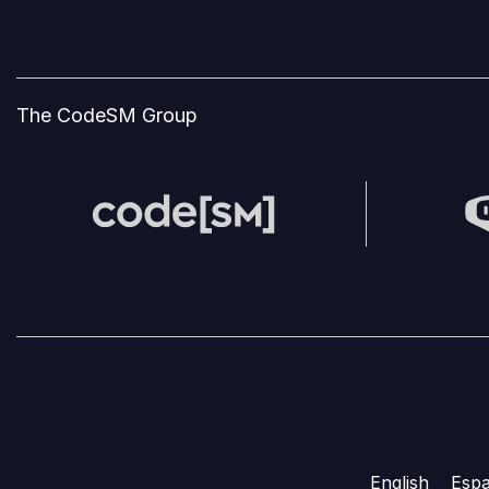
The CodeSM Group
English
Espa