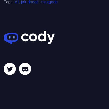
Tags:
AI
,
jak dodać
,
niezgoda