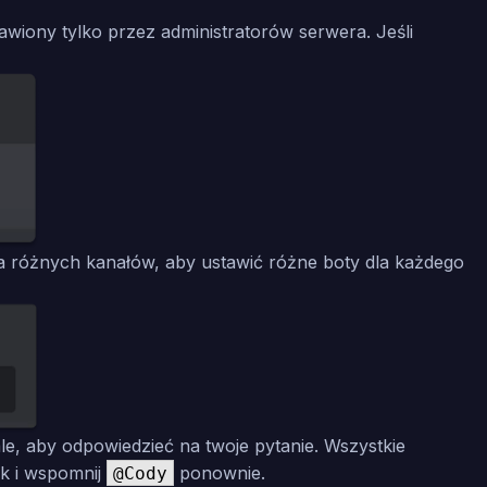
iony tylko przez administratorów serwera. Jeśli
a różnych kanałów, aby ustawić różne boty dla każdego
e, aby odpowiedzieć na twoje pytanie. Wszystkie
k i wspomnij
ponownie.
@Cody