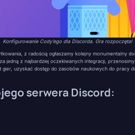
Konfigurowanie Cody’ego dla Discorda. Gra rozpoczęta!
owania, z radością ogłaszamy kolejny monumentalny doda
za jedną z najbardziej oczekiwanych integracji, przenosim
at gier, uzyskać dostęp do zasobów naukowych do pracy do
ojego serwera Discord: