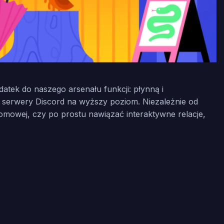
tek do naszego arsenału funkcji: płynną i
y serwery Discord na wyższy poziom. Niezależnie od
mowej, czy po prostu nawiązać interaktywne relacje,