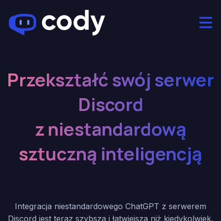
Przekształć swój serwer
Discord
z niestandardową
sztuczną inteligencją
Integracja niestandardowego ChatGPT z serwerem
Discord jest teraz szybsza i łatwiejsza niż kiedykolwiek.