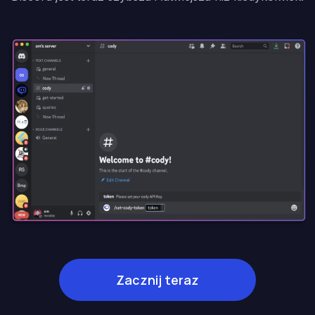
Zacznij teraz