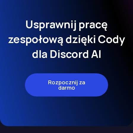
Usprawnij pracę
zespołową dzięki Cody
dla Discord AI
Rozpocznij za
darmo