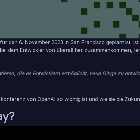
e für den 6. November 2023 in San Francisco geplant ist, is
ffen, bei dem Entwickler von überall her zusammenkommen
tieren, die es Entwicklern ermöglicht, neue Dinge zu entwic
konferenz von OpenAI so wichtig ist und wie sie die Zukun
ay?