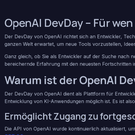
OpenAI DevDay – Für wen 
Der DevDay von OpenAI richtet sich an Entwickler, Tech
ganzen Welt erwartet, um neue Tools vorzustellen, Ide
Ganz gleich, ob Sie als Entwickler auf der Suche nach n
bereichernde Erfahrung mit den neuesten Fortschritten im
Warum ist der OpenAI Dev
Der DevDay von OpenAI dient als Plattform für Entwickle
Entwicklung von KI-Anwendungen möglich ist. Es ist als
Ermöglicht Zugang zu fortges
Die API von OpenAI wurde kontinuierlich aktualisiert, um 