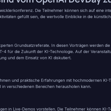
icklerkonferenz. Die Teilnehmer können sich auf eine int
vitäten gefüllt sein, die wertvolle Einblicke in die künstlic
erten Grundsatzreferate. In diesen Vorträgen werden die
T-4
für die Zukunft der KI-Technologie. Auf der Veransta
ng und dem Einsatz von KI diskutiert.
ehmen und praktische Erfahrungen mit hochmodernen KI-
I in verschiedenen Bereichen herausholen kann.
en in Live-Demos vorstellen. Die Teilnehmer können KI-Te