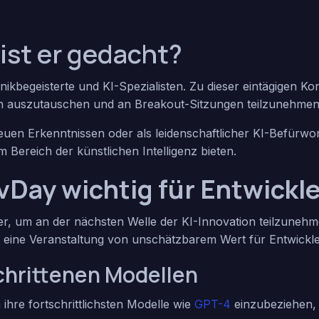
ist er gedacht?
nikbegeisterte und KI-Spezialisten. Zu dieser eintägigen 
en auszutauschen und an Breakout-Sitzungen teilzunehmen
euen Erkenntnissen oder als leidenschaftlicher KI-Befürwor
 Bereich der künstlichen Intelligenz bieten.
Day wichtig für Entwickl
r, um an der nächsten Welle der KI-Innovation teilzunehm
o eine Veranstaltung von unschätzbarem Wert für Entwickle
chrittenen Modellen
ihre fortschrittlichsten Modelle wie
GPT-4
einzubeziehen,