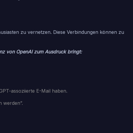
husiasten zu vernetzen. Diese Verbindungen können zu
enz von OpenAI zum Ausdruck bringt:
GPT-assoziierte E-Mail haben.
n werden”.