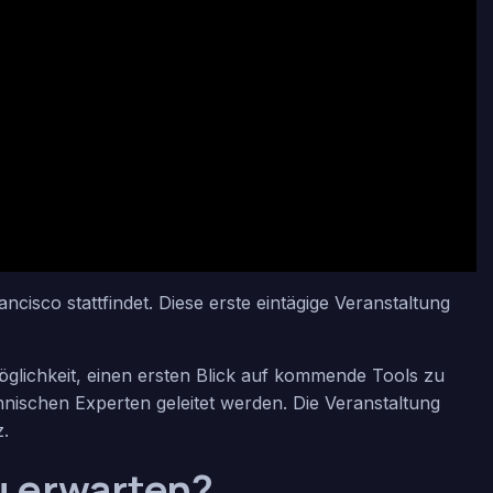
sco stattfindet. Diese erste eintägige Veranstaltung
öglichkeit, einen ersten Blick auf kommende Tools zu
ischen Experten geleitet werden. Die Veranstaltung
z.
u erwarten?