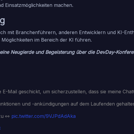
und Einsatzmöglichkeiten machen.
ng
sich mit Branchenführern, anderen Entwicklern und KI-Ent
Möglichkeiten im Bereich der KI führen.
seine Neugierde und Begeisterung über die DevDay-Konfer
-Mail geschickt, um sicherzustellen, dass sie meine Chat
funktionen und -ankündigungen auf dem Laufenden gehalte
zu 👀
pic.twitter.com/9VJPdAdAka
3