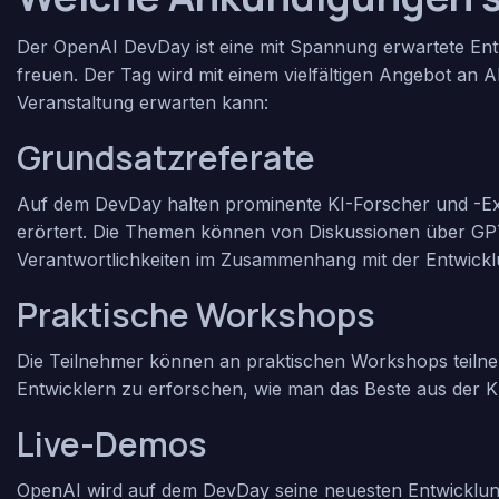
Der OpenAI DevDay ist eine mit Spannung erwartete Entw
freuen. Der Tag wird mit einem vielfältigen Angebot an Akti
Veranstaltung erwarten kann:
Grundsatzreferate
Auf dem DevDay halten prominente KI-Forscher und -Exp
erörtert. Die Themen können von Diskussionen über
GP
Verantwortlichkeiten im Zusammenhang mit der Entwicklu
Praktische Workshops
Die Teilnehmer können an praktischen Workshops teiln
Entwicklern zu erforschen, wie man das Beste aus der K
Live-Demos
OpenAI wird auf dem DevDay seine neuesten Entwicklung