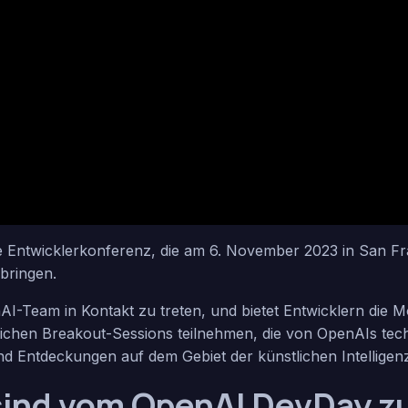
ntwicklerkonferenz, die am 6. November 2023 in San Franci
bringen.
AI-Team in Kontakt zu treten, und bietet Entwicklern die M
chen Breakout-Sessions teilnehmen, die von OpenAIs techn
nd Entdeckungen auf dem Gebiet der künstlichen Intelligen
ind vom OpenAI DevDay z