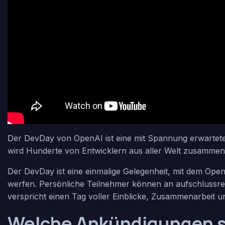
Der DevDay von OpenAI ist eine mit Spannung erwartete E
wird Hunderte von Entwicklern aus aller Welt zusammen
Der DevDay ist eine einmalige Gelegenheit, mit dem Open
werfen. Persönliche Teilnehmer können an aufschlussrei
verspricht einen Tag voller Einblicke, Zusammenarbeit u
Welche Ankündigungen s