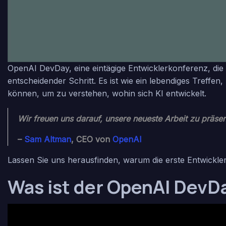
OpenAI DevDay
, eine eintägige Entwicklerkonferenz, di
entscheidender Schritt. Es ist wie ein lebendiges Tre
können, um zu verstehen, wohin sich KI entwickelt.
Wir freuen uns darauf, unsere neueste Arbeit zu präsen
–
Sam Altman
, CEO von
OpenAI
Lassen Sie uns herausfinden, warum die erste Entwickler
Was ist der OpenAI DevD