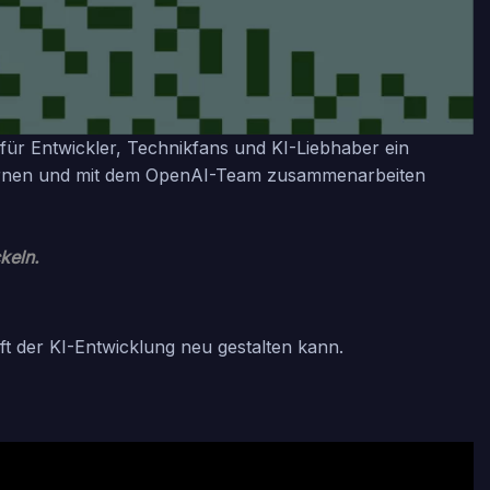
t für Entwickler, Technikfans und KI-Liebhaber ein
, lernen und mit dem OpenAI-Team zusammenarbeiten
keln.
ft der KI-Entwicklung neu gestalten kann.