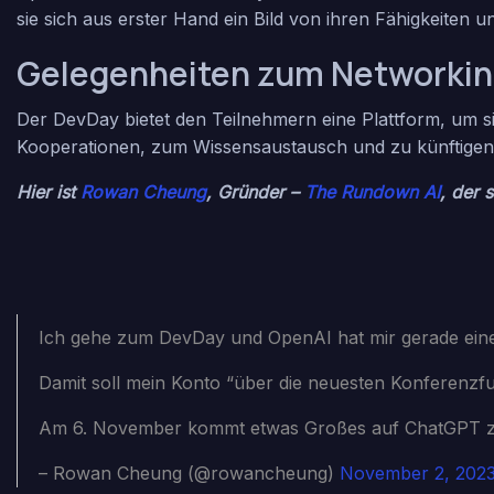
sie sich aus erster Hand ein Bild von ihren Fähigkeiten 
Gelegenheiten zum Networki
Der DevDay bietet den Teilnehmern eine Plattform, um 
Kooperationen, zum Wissensaustausch und zu künftigen 
Hier ist
Rowan Cheung
, Gründer –
The Rundown AI
, der 
Ich gehe zum DevDay und OpenAI hat mir gerade eine E
Damit soll mein Konto “über die neuesten Konferenz
Am 6. November kommt etwas Großes auf ChatGPT 
– Rowan Cheung (@rowancheung)
November 2, 202