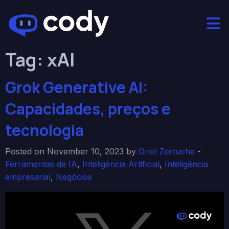
Tag:
xAI
Grok Generative AI:
Capacidades, preços e
tecnologia
Posted on November 10, 2023 by
Oriol Zertuche
-
Ferramentas de IA
,
Inteligência Artificial
,
Inteligência
empresarial
,
Negócios