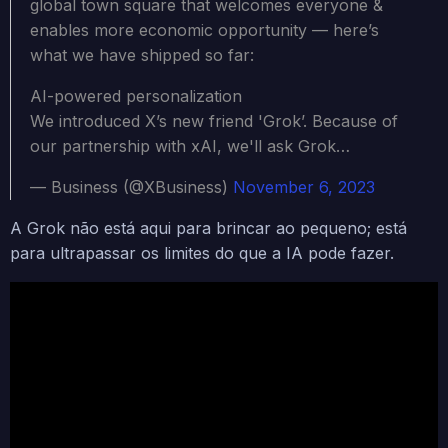
global town square that welcomes everyone &
enables more economic opportunity — here’s
what we have shipped so far:
AI-powered personalization
We introduced X’s new friend 'Grok’. Because of
our partnership with xAI, we'll ask Grok…
— Business (@XBusiness)
November 6, 2023
A Grok
não está aqui para brincar ao pequeno; está
para ultrapassar os limites do que a IA pode fazer.