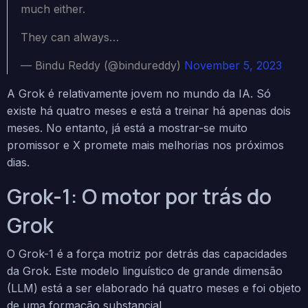
much either.
They can always…
— Bindu Reddy (@bindureddy)
November 5, 2023
A Grok é relativamente jovem no mundo da IA. Só
existe há quatro meses e está a treinar há apenas dois
meses. No entanto, já está a mostrar-se muito
promissor e X promete mais melhorias nos próximos
dias.
Grok-1: O motor por trás do
Grok
O Grok-1 é a força motriz por detrás das capacidades
da Grok. Este modelo linguístico de grande dimensão
(LLM) está a ser elaborado há quatro meses e foi objeto
de uma formação substancial.