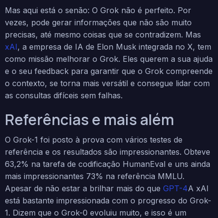
Mas aqui está o senão: O Grok não é perfeito. Por
vezes, pode gerar informações que não são muito
precisas, até mesmo coisas que se contradizem. Mas
xAI
, a empresa de IA de Elon Musk integrada no X, tem
como missão melhorar o Grok. Eles querem a sua ajuda
e o seu feedback para garantir que o Grok compreende
o contexto, se torna mais versátil e consegue lidar com
as consultas difíceis sem falhas.
Referências e mais além
O Grok-1 foi posto à prova com vários testes de
referência e os resultados são impressionantes. Obteve
63,2% na tarefa de codificação HumanEval e uns ainda
mais impressionantes 73% na referência MMLU.
Apesar de não estar a brilhar mais do que
GPT-4
A xAI
está bastante impressionada com o progresso do Grok-
1. Dizem que o Grok-0 evoluiu muito, e isso é um