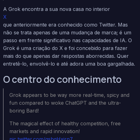
A Grok encontra a sua nova casa no interior
X
que anteriormente era conhecido como Twitter. Mas
não se trata apenas de uma mudança de marca; é um
passo em frente significativo nas capacidades de IA. O
Grok é uma criação do X e foi concebido para fazer
mais do que apenas dar respostas aborrecidas. Quer
entretê-lo, envolvê-lo e até adora uma boa gargalhada.
O centro do conhecimento
Grok appears to be way more real-time, spicy and
fun compared to woke ChatGPT and the ultra-
boring Bard!
The magical effect of healthy competition, free
markets and rapid innovation!
pic.twitter.com/qsbqHxirn7