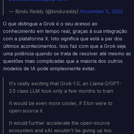
— Bindu Reddy (@bindureddy)
November 5, 2023
O que distingue a Grok é o seu acesso ao
conhecimento em tempo real, graças à sua integração
com a plataforma X. Isto significa que está a par dos
últimos acontecimentos. Isso faz com que a Grok seja
uma potência quando se trata de resolver até mesmo as
questões mais complicadas que a maioria dos outros
modelos de IA pode simplesmente evitar.
It's really exciting that Grok-1.0, an Llama-2/GPT-
3.5 class LLM took only a few months to train
It would be even more cooler, if Elon were to
open-source it
It would further accelerate the open-source
ecosystem and xAI wouldn't be giving up too