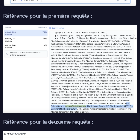
Référence pour la première requête :
Référence pour la deuxième requête :