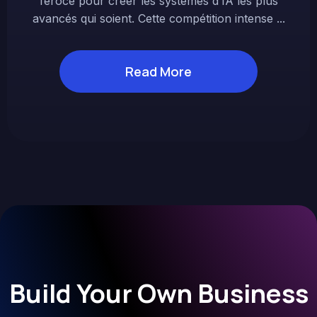
féroce pour créer les systèmes d’IA les plus
avancés qui soient. Cette compétition intense ...
Read More
Build Your Own Business