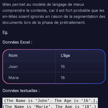
têtes permet au modèle de langage de mieux
comprendre le contexte, car il est fort probable que les
en-têtes soient ignorés en raison de la segmentation des
documents lors de la phase de prétraitement.
Eg.
Données Excel :
Nom
L’âge
Jean
16
Marie
18
Données textuelles :
{The Name is ‘John’. The Age is ‘16’.},
{The Name is ‘Marie’. The Age is ‘18’.}