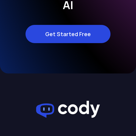
AI
Get Started Free