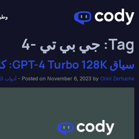
وطن
Tag:
جي بي تي -4
سياق GPT-4 Turbo 128K: كل ما تحتاج إلى معرفته
Oriol Zertuche
Posted on November 6, 2023 by
-
أدوات ال