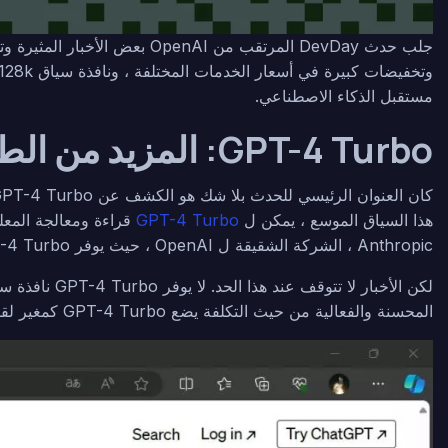
مستقبل الذكاء الاصطناعي.
GPT-4 Turbo: المزيد من الطاقة بسعر أقل
كان العنوان الرئيسي للحدث بلا شك هو الكشف عن GPT-4 Turbo. يتميز طراز الذكاء الاصطناعي المتقدم هذا بنافذة سياق مذهلة تبلغ 128 ألف ، وهي قفزة كبيرة إلى الأمام من سابقتها
هذا السياق الموسع ، يمكن ل
GPT-4 Turbo
Anthropic ، الشركة الشقيقة ل OpenAI ، حيث يوفر GPT-4 Turbo الآن حجم سياق مماثل.
المحسنة والفعالية من حيث التكلفة يضع GPT-4 Turbo كمغير لقواعد اللعبة في عالم الذكاء الاصطناعي.