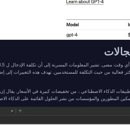
جالات
 على 16 كيلو بايت ، مما يجعلها أكثر فعالية من حيث التكلفة للمستخدمين. تهدف هذه ا
بيقات الذكاء الاصطناعي ، من تخفيضات كبيرة في الأسعار. يقال إن 