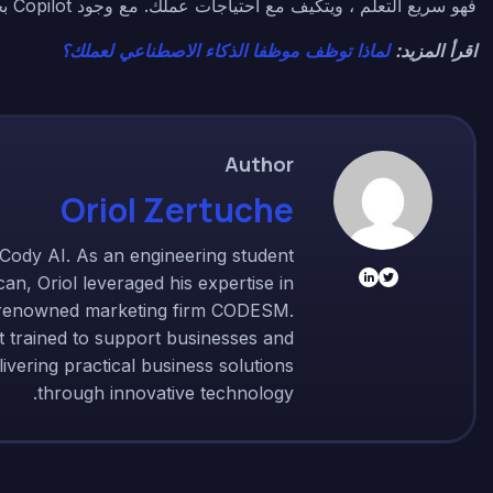
فهو سريع التعلم ، ويتكيف مع احتياجات عملك. مع وجود Copilot بجانبك ، يبدو مستقبل العمل أكثر ذكاء وكفاءة من أي وقت مضى!
اقرأ المزيد:
لماذا توظف موظفا الذكاء الاصطناعي لعملك؟
Author
Oriol Zertuche
Cody AI. As an engineering student
n, Oriol leveraged his expertise in
 renowned marketing firm CODESM.
t trained to support businesses and
ivering practical business solutions
through innovative technology.