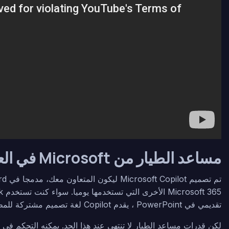
مساعد الطيار من Microsoft في العمل عبر التطبيقات
تقديمي في PowerPoint ، يقدم Copilot لغة تصميم مشتركة للمطالبات والتحسينات والأوامر.
لكن قدرات مساعد الطيار لا تنتهي عند هذا الحد. يمكنه التحكم في