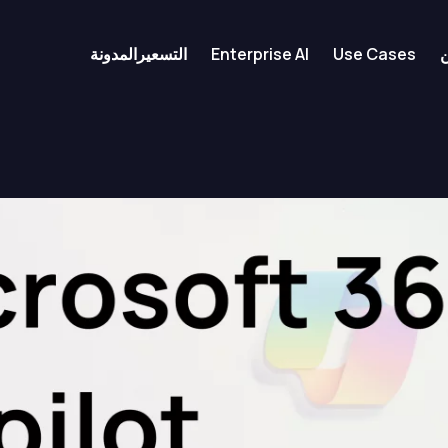
Use Cases
Enterprise AI
التسعير
المدونة