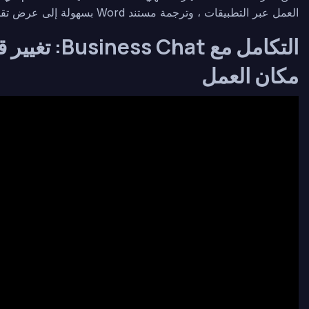
العمل عبر التطبيقات ، وترجمة مستند Word بسهولة إلى عرض تقديمي في PowerPoint.
التكامل مع at
مكان العمل