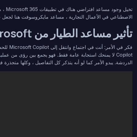
الاصطناعي في الأعمال التجارية ،
مساعد مايكروسوفت
هنا لجعل ح
تأثير مساعد الطيار من Microsoft على سير العمل اليومي
فكر في ا
Copilot لا يمنحك استجابة عامة فقط. فهو يجمع بين رؤى من عم
الدردشة. يبدو الأمر كما لو أنه يتذكر كل التفاصيل ، وكلها متجذرة 