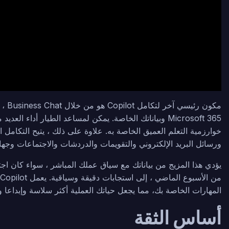
Microsoft 365 وبياناتك الخاصة. يمكن لمساعد الطيار أداء 
خوارزمية التعلم العميق الخاصة به. علاوة على ذلك ، يتيح التكا
ورسائل البريد الإلكتروني والتقويمات والدردشات والاجتماعات وجها
يؤدي هذا المزيج من بياناتك مع سياق عملك المباشر ، سواء كان اجتما
المهارات الخاصة بك، مما يجعل حياتك العملية أكثر سلاسة وإبداعا و
أساس الثقة