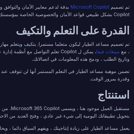
تم تصميم
Microsoft Copilot
Copilot بشكل طبيعي قواعد الأمان والخصوصية الخاصة بمؤسستك ، سواء كانت مصادقة ثنائية أو حدود امتثال أو ضمانات خصوصية.
القدرة على التعلم والتكيف
تم تصميم مساعد الطيار ليكون متعلما مستمرا. يتكيف ويتعلم مهار
، مع
مبيعات فيفا
وتاريخ الطلب ، ودمج هذه المعلومات في اتصالاتك.
تضمن موهبة مساعد الطيار في التعلم المستمر أنها لن تتوقف عند “ا
وقدرة بمرور الوقت.
استنتاج
بتحويل تطبيقاتك اليومية إلى شيء غير عادي ، وفتح العديد من الاحت
يعمل مساعد الطيار على زيادة إنتاجيتك ، ويفهم السياق دائما ، ويحا