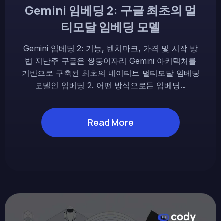
Gemini 임베딩 2: 구글 최초의 멀
티모달 임베딩 모델
Gemini 임베딩 2: 기능, 벤치마크, 가격 및 시작 방
법 지난주 구글은 쌍둥이자리 Gemini 아키텍처를
기반으로 구축된 최초의 네이티브 멀티모달 임베딩
모델인 임베딩 2. 어떤 방식으로든 임베딩...
Read More