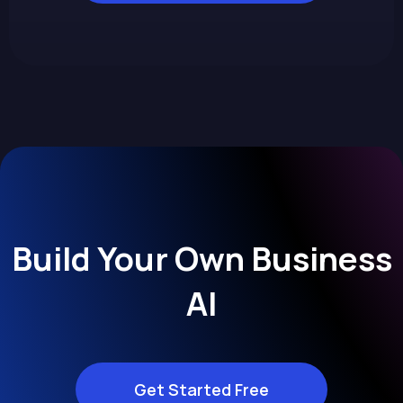
Build Your Own Business
AI
Get Started Free