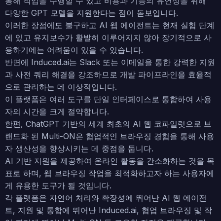
통해 작업을 수행할 수 있고 비용과 기능의 유연성을 위해
다양한 GPT 모델을 지원한다는 점이 돋보입니다.
이러한 장점에도 불구하고 AI 웹 에이전트는 현재 실험 단계
에 있고 유지보수가 활발히 이루어지지 않아 장기적으로 사
용하기에는 어려움이 있을 수 있습니다.
반면에 Induced.ai는 Slack 또는 이메일을 통한 강력한 지원
과 사전 쿼리 해결을 강조하므로 개발 파이프라인을 효율적
으로 관리하는 데 이상적입니다.
이 플랫폼은 여러 도구를 단일 인터페이스로 통합하여 사용
자의 시간을 크게 절약합니다.
한편, ChatGPT 기반의 세계 최초의 AI 웹 코파일럿으로 브
랜드화 된 Multi-ON은 협업적인 브라우징 경험을 통해 사용
자 생산성을 향상시키는 데 중점을 둡니다.
AI 기반 지원을 제공하여 온라인 활동을 간소화하는 것을 목
표로 하며, 웹 브라우징 작업을 최적화하고자 하는 사용자에
게 유용한 도구가 될 것입니다.
각 플랫폼은 자연어 처리와 확장성에 뛰어난 AI 웹 에이전
트, 지원 및 통합에 뛰어난 Induced.ai, 협업 브라우징 및 작