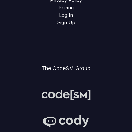
Privacy Policy
Pricing
Log In
Sign Up
The CodeSM Group