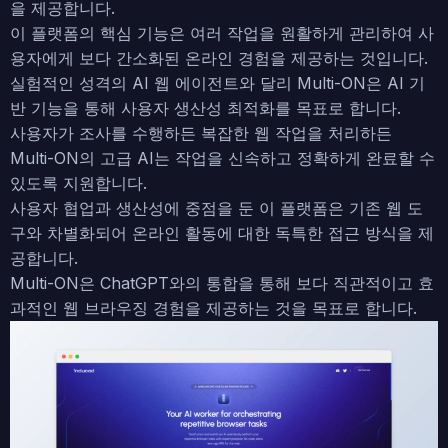
을 제공합니다.
이 플랫폼의 핵심 기능은 여러 작업을 원활하게 관리하여 사
용자에게 보다 간소화된 온라인 경험을 제공하는 것입니다.
실험적인 성격의 AI 웹 에이전트와 달리 Multi-ON은 AI 기
반 기능을 통해 사용자 생산성 최적화를 목표로 합니다.
사용자가 조사를 수행하든 복잡한 웹 작업을 처리하든
Multi-ON의 고급 AI는 작업을 신속하고 정확하게 완료할 수
있도록 지원합니다.
사용자 협업과 생산성에 중점을 둔 이 플랫폼은 기존 웹 도
구와 차별화되어 온라인 활동에 대한 독특한 접근 방식을 제
공합니다.
Multi-ON은 ChatGPT와의 통합을 통해 보다 직관적이고 효
과적인 웹 브라우징 경험을 제공하는 것을 목표로 합니다.